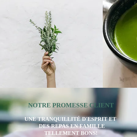
NOTRE PROMESSE CLIENT
UNE TRANQUILLITÉ D'ESPRIT ET
DES REPAS EN FAMILLE
TELLEMENT BONS!