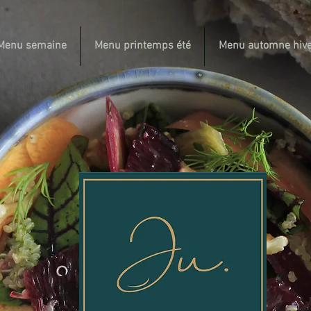
Menu semaine
Menu printemps été
Menu automne hive