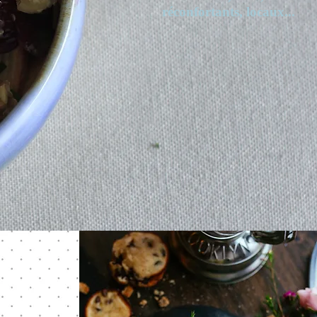
réconfortants, locaux...